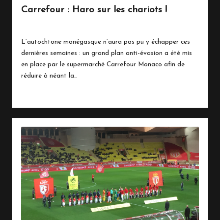
Carrefour : Haro sur les chariots !
20 mars 2018
Vie Quotidienne
Posted
in
L’autochtone monégasque n’aura pas pu y échapper ces
dernières semaines : un grand plan anti-évasion a été mis
en place par le supermarché Carrefour Monaco afin de
réduire à néant la…
Read More