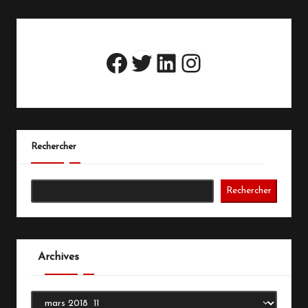
PAGE
des
publications
Twitter
LinkedIn
Instagram
Facebook
Rechercher
Rechercher
Archives
Archives