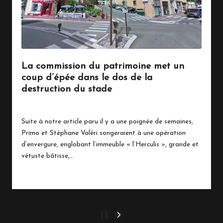
La commission du patrimoine met un
coup d’épée dans le dos de la
destruction du stade
14 mars 2018
Suite à notre article paru il y a une poignée de semaines,
Primo et Stéphane Valéri songeraient à une opération
d’envergure, englobant l’immeuble « l’Herculis », grande et
vétuste bâtisse,…
Read More
Pagination
1
2
NEXT