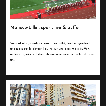
Monaco-Lille : sport, live & buffet
17 mars 2018
Live Breaking News
Posted
in
Voulant élargir notre champ d’activité, tout en gardant
une main sur le clavier, l’autre sur une assiette à buffet,
notre stagiaire est donc de nouveau envoyé au front pour
un…
Read More