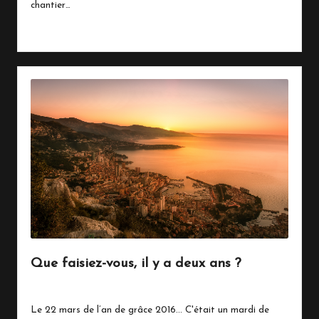
chantier…
Read More
Que faisiez-vous, il y a deux ans ?
22 mars 2018
Vie Quotidienne
Posted
in
Le 22 mars de l’an de grâce 2016... C'était un mardi de