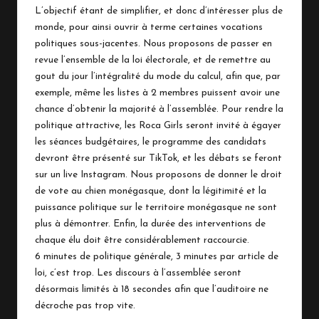
L’objectif étant de simplifier, et donc d’intéresser plus de
monde, pour ainsi ouvrir à terme certaines vocations
politiques sous-jacentes. Nous proposons de passer en
revue l’ensemble de la loi électorale, et de remettre au
gout du jour l’intégralité du mode du calcul, afin que, par
exemple, même les listes à 2 membres puissent avoir une
chance d’obtenir la majorité à l’assemblée. Pour rendre la
politique attractive, les Roca Girls seront invité à égayer
les séances budgétaires, le programme des candidats
devront être présenté sur TikTok, et les débats se feront
sur un live Instagram. Nous proposons de donner le droit
de vote au chien monégasque, dont la légitimité et la
puissance politique sur le territoire monégasque ne sont
plus à démontrer. Enfin, la durée des interventions de
chaque élu doit être considérablement raccourcie.
6 minutes de politique générale, 3 minutes par article de
loi, c’est trop. Les discours à l’assemblée seront
désormais limités à 18 secondes afin que l’auditoire ne
décroche pas trop vite.