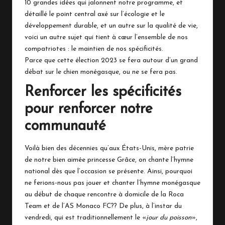
10 grandes idées qui jalonnent notre programme
, et
détaillé le point central axé sur
l’écologie et le
développement durable
, et un autre sur
la qualité de vie
,
voici un autre sujet qui tient à cœur l’ensemble de nos
compatriotes : le maintien de nos spécificités.
Parce que cette élection 2023 se fera autour d’un grand
débat sur le chien monégasque, ou ne se fera pas.
Renforcer les spécificités
pour renforcer notre
communauté
Voilà bien des décennies qu’aux États-Unis, mère patrie
de notre bien aimée princesse Grâce, on chante l’hymne
national dès que l’occasion se présente. Ainsi, pourquoi
ne ferions-nous pas jouer et chanter l’hymne monégasque
au début de chaque rencontre à domicile de la Roca
Team et de l’AS Monaco FC?? De plus, à l’instar du
vendredi, qui est traditionnellement le «
jour du poisson
»,