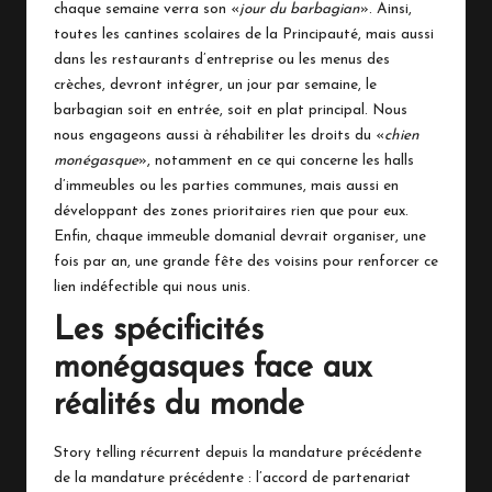
chaque semaine verra son «
jour du barbagian
». Ainsi,
toutes les cantines scolaires de la Principauté, mais aussi
dans les restaurants d’entreprise ou les menus des
crèches, devront intégrer, un jour par semaine, le
barbagian soit en entrée, soit en plat principal. Nous
nous engageons aussi à réhabiliter les droits du «
chien
monégasque
», notamment en ce qui concerne les halls
d’immeubles ou les parties communes, mais aussi en
développant des zones prioritaires rien que pour eux.
Enfin, chaque immeuble domanial devrait organiser, une
fois par an, une grande fête des voisins pour renforcer ce
lien indéfectible qui nous unis.
Les spécificités
monégasques face aux
réalités du monde
Story telling récurrent depuis la mandature précédente
de la mandature précédente : l’accord de partenariat