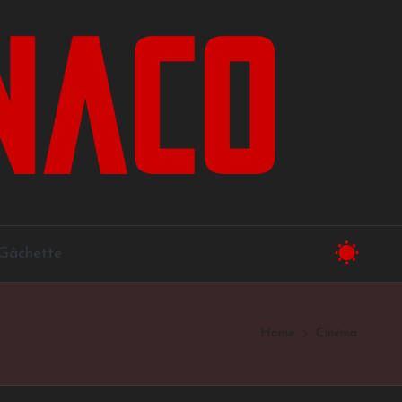
a Gâchette
Home
Cinéma