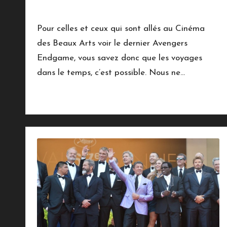
23 mai 2019
Vie Quotidienne
Posted
in
Pour celles et ceux qui sont allés au Cinéma
des Beaux Arts voir le dernier Avengers
Endgame, vous savez donc que les voyages
dans le temps, c’est possible. Nous ne…
Read More