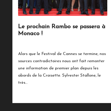
Le prochain Rambo se passera à
Monaco !
20 mai 2018
Alors que le Festival de Cannes se termine, nos
sources contradictoires nous ont fait remonter
une information de premier plan depuis les
abords de la Croisette. Sylvester Stallone, le
très…
Read More