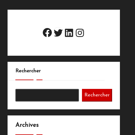
Twitter
LinkedIn
Instagram
Facebook
Rechercher
Rechercher
Archives