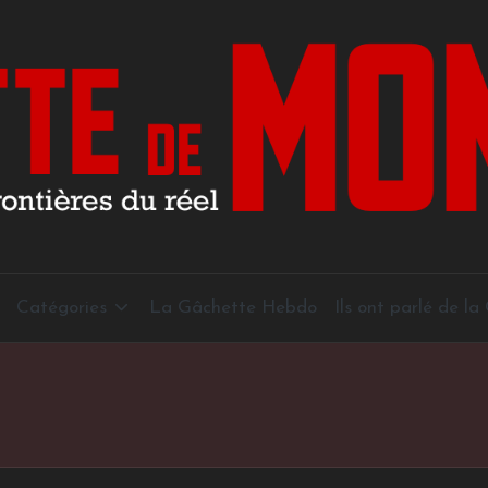
Catégories
La Gâchette Hebdo
Ils ont parlé de l