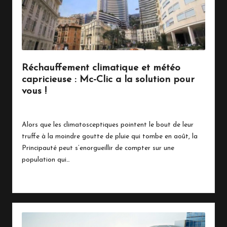
Réchauffement climatique et météo
capricieuse : Mc-Clic a la solution pour
vous !
18 août 2023
Écologie
Posted
in
Alors que les climatosceptiques pointent le bout de leur
truffe à la moindre goutte de pluie qui tombe en août, la
Principauté peut s’enorgueillir de compter sur une
population qui…
Read More