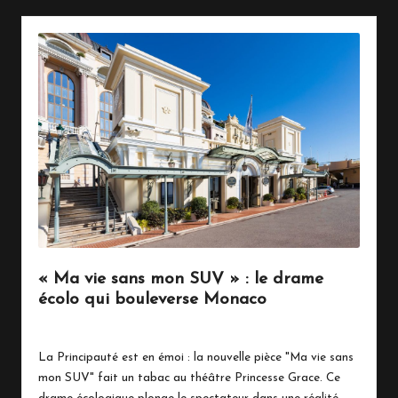
« Ma vie sans mon SUV » : le drame
écolo qui bouleverse Monaco
25 février 2025
Écologie
Posted
in
La Principauté est en émoi : la nouvelle pièce "Ma vie sans
mon SUV" fait un tabac au théâtre Princesse Grace. Ce