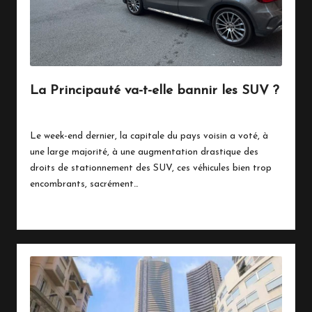
La Principauté va-t-elle bannir les SUV ?
7 février 2024
Écologie
Posted
in
Le week-end dernier, la capitale du pays voisin a voté, à
une large majorité, à une augmentation drastique des
droits de stationnement des SUV, ces véhicules bien trop
encombrants, sacrément…
Read More