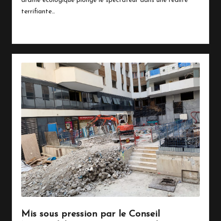
drame écologique plonge le spectateur dans une réalité
terrifiante…
Read More
Mis sous pression par le Conseil