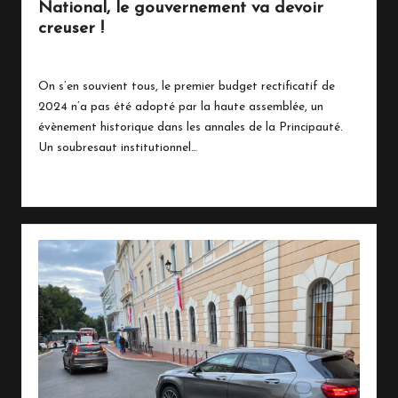
National, le gouvernement va devoir
creuser !
8 octobre 2024
Écologie
,
Politique
Posted
in
On s’en souvient tous, le premier budget rectificatif de
2024 n’a pas été adopté par la haute assemblée, un
évènement historique dans les annales de la Principauté.
Un soubresaut institutionnel…
Read More