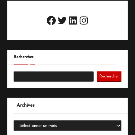
Twitter
LinkedIn
Instagram
Facebook
Rechercher
Rechercher
Archives
Archives