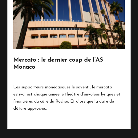
Mercato : le dernier coup de l’AS
Monaco
28 août 2018
Sports
Posted
in
Les supporteurs monégasques le savent : le mercato
estival est chaque année le théâtre d’envolées lyriques et
financières du côté du Rocher. Et alors que la date de
clôture approche…
Read More