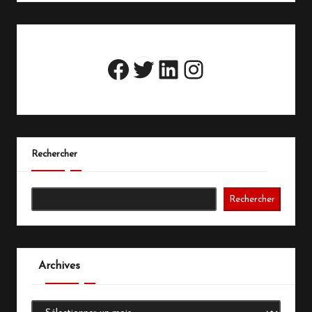
Twitter
LinkedIn
Instagram
Facebook
Rechercher
Rechercher
Archives
Archives