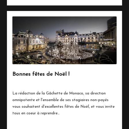
Bonnes fêtes de Noël !
24 décembre 2017
Vie Quotidienne
Posted
in
La rédaction de la Gâchette de Monaco, sa direction
omnipotente et l'ensemble de ses stagiaires non-payés
vous souhaitent d'excellentes fêtes de Noël, et vous invite
tous en coeur à reprendre…
Read More