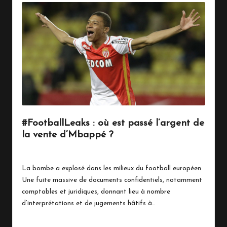
#FootballLeaks : où est passé l’argent de
la vente d’Mbappé ?
13 novembre 2018
Sports
Posted
in
La bombe a explosé dans les milieux du football européen.
Une fuite massive de documents confidentiels, notamment
comptables et juridiques, donnant lieu à nombre
d’interprétations et de jugements hâtifs à…
Read More