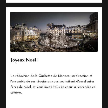
Joyeux Noël !
24 décembre 2016
Vie Quotidienne
Posted
in
La rédaction de la Gâchette de Monaco, sa direction et
l'ensemble de ses stagiaires vous souhaitent d'excellentes
fêtes de Noël, et vous invite tous en coeur à reprendre ce
célèbre…
Read More