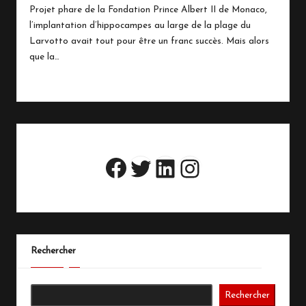
in
Projet phare de la Fondation Prince Albert II de Monaco,
l’implantation d’hippocampes au large de la plage du
Larvotto avait tout pour être un franc succès. Mais alors
que la…
Read More
Twitter
LinkedIn
Instagram
Facebook
Rechercher
Rechercher