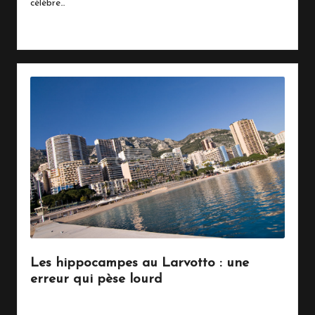
célèbre…
Read More
Les hippocampes au Larvotto : une
erreur qui pèse lourd
25 avril 2016
Vie Quotidienne
Posted