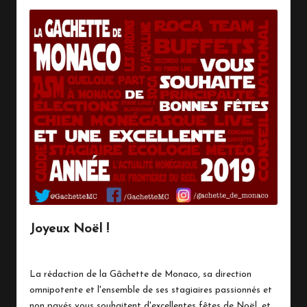
Joyeux Noël !
25 décembre 2018
Live Breaking News
Posted
in
La rédaction de la Gâchette de Monaco, sa direction
omnipotente et l'ensemble de ses stagiaires passionnés et
non payés vous souhaitent d'excellentes fêtes de Noël, et