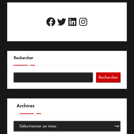
Twitter
LinkedIn
Instagram
Facebook
Rechercher
Rechercher
Archives
Archives