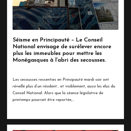
Séisme en Principauté – Le Conseil
National envisage de surélever encore
plus les immeubles pour mettre les
Monégasques à l’abri des secousses.
24 mars 2025
Politique
Posted
in
Les secousses ressenties en Principauté mardi soir ont
réveillé plus d’un résident… et visiblement, aussi les élus du
Conseil National. Alors que la séance législative de
printemps pourrait être reportée,…
Read More