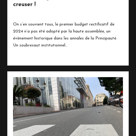
creuser !
8 octobre 2024
Écologie
,
Politique
Posted
in
On s’en souvient tous, le premier budget rectificatif de
2024 n’a pas été adopté par la haute assemblée, un
évènement historique dans les annales de la Principauté.
Un soubresaut institutionnel…
Read More