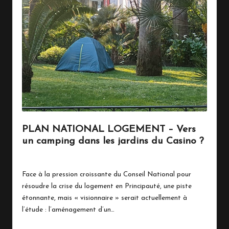
PLAN NATIONAL LOGEMENT – Vers
un camping dans les jardins du Casino ?
19 mai 2025
Politique
Posted
in
Face à la pression croissante du Conseil National pour
résoudre la crise du logement en Principauté, une piste
étonnante, mais « visionnaire » serait actuellement à
l’étude : l’aménagement d’un…
Read More