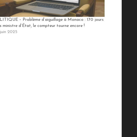
ITIQUE – Problème d’aiguillage à Monaco : 170 jours
s ministre d’État, le compteur tourne encore !
juin 2025
ndiqués avec
*