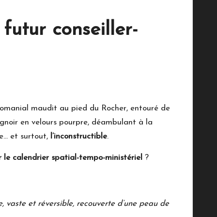
tur conseiller-
domanial maudit au pied du Rocher, entouré de
ignoir en velours pourpre, déambulant à la
le… et surtout,
l’inconstructible
.
 le calendrier spatial-tempo-ministériel
?
le, vaste et réversible, recouverte d’une peau de