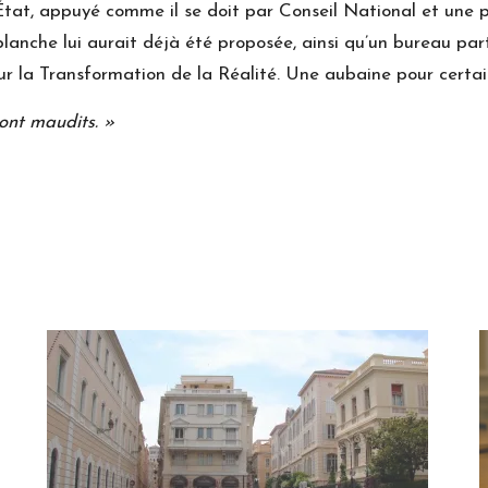
d’État, appuyé comme il se doit par Conseil National et une
blanche lui aurait déjà été proposée, ainsi qu’un bureau pa
r la Transformation de la Réalité. Une aubaine pour certains
ont maudits. »