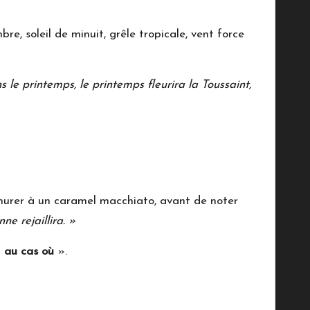
bre, soleil de minuit, grêle tropicale, vent force
s le printemps, le printemps fleurira la Toussaint,
murer à un caramel macchiato, avant de noter
e rejaillira. »
«
au cas où
».