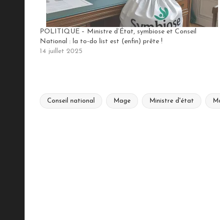
POLITIQUE – Ministre d’État, symbiose et Conseil
National : la to-do list est (enfin) prête !
14 juillet 2025
Conseil national
Mage
Ministre d'état
M
Tags:
Votre adress