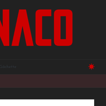
a Gâchette