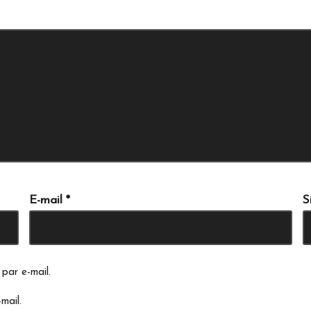
E-mail
*
S
par e-mail.
mail.