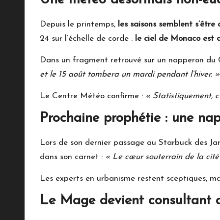
Depuis le printemps,
les saisons semblent s’être 
24 sur l’échelle de corde :
le ciel de Monaco est 
Dans un fragment retrouvé sur un napperon du 
et le 15 août tombera un mardi pendant l’hiver. »
Le Centre Météo confirme :
« Statistiquement, c
Prochaine prophétie : une na
Lors de son dernier passage au Starbuck des Ja
dans son carnet :
« Le cœur souterrain de la cité
Les experts en urbanisme restent sceptiques, m
Le Mage devient consultant d