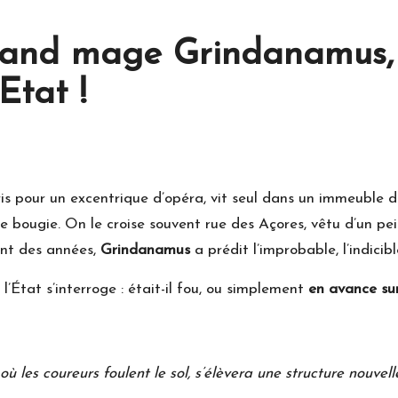
nd mage Grindanamus, fu
Etat !
 pour un excentrique d’opéra, vit seul dans un immeuble 
e bougie. On le croise souvent rue des Açores, vêtu d’un pe
ant des années,
Grindanamus
a prédit l’improbable, l’indicib
t l’État s’interroge : était-il fou, ou simplement
en avance sur
où les coureurs foulent le sol, s’élèvera une structure nouvel