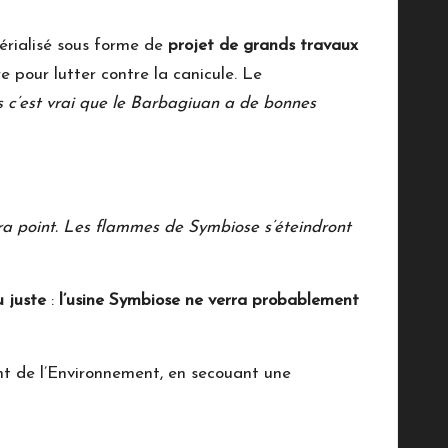
térialisé sous forme de
projet de grands travaux
e pour lutter contre la canicule. Le
 c’est vrai que le Barbagiuan a de bonnes
ira point. Les flammes de Symbiose s’éteindront
u juste
:
l’usine Symbiose ne verra probablement
t de l’Environnement, en secouant une