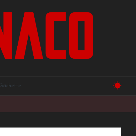
a Gâchette