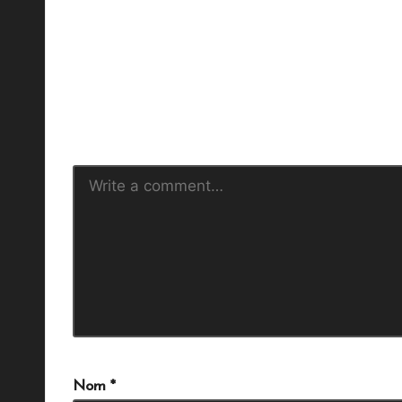
Votre adress
Nom
*