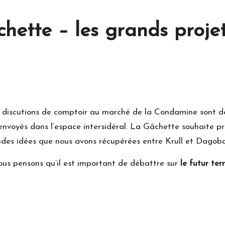
hette – les grands projet
 discutions de comptoir au marché de la Condamine sont de v
 envoyés dans l’espace intersidéral. La Gâchette souhaite pr
andes idées que nous avons récupérées entre Krull et Dagob
nous pensons qu’il est important de débattre sur
le futur te