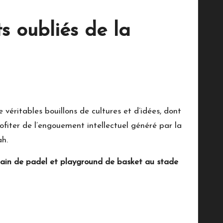
s oubliés de la
éritables bouillons de cultures et d’idées, dont
ofiter de l’engouement intellectuel généré par la
ah.
rrain de padel et playground de basket au stade