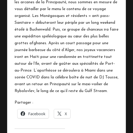
les arcanes de la Principauté, nous sommes en mesure de
vous détailler par le menu le contenu de ce voyage
organisé. Les Monégasques et résidents « anti pass-
Sanitaire » débuteront leur périple par un long weekend
étoilé à Buchenwald. Puis, ce groupe de chanceux ira faire
une expédition spéléologique au cœur des plus belles
grottes afghanes. Après un court passage pour une
journée barbecue du côté d’Alger, nos joyeux vacanciers
iront en Haïti pour une randonnée en trottinette tout
autour de l’île, avant de goûter aux spécialités de Port-
au-Prince. L’apothéose se déroulera à Miami dans une
soirée COVID dans la célèbre boîte de nuit de DJ Tousse,
avant un retour en Principauté sur le maxi-voilier de
Rybolovlev, le long de ce qu’il reste du Gulf Stream.
Partager :
Facebook
X