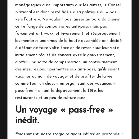
monégasques aussi importants que les autres, le Conseil
National est donc resté fidèle à sa politique du « pas
vers l’autre ». Ne voulant pas laisser au bord du chemin
cette fange de compatriotes anti-pass mais pas
forcément anti-vaxx, et inversement, et réciproquement,
les membres unanimes de la haute assemblée ont décidé,
à défaut de faire volte-face et de revenir sur leur vote
initialement réalisé de concert avec le gouvernement,
d’offrir une sorte de compensation, un contournement
des mesures pour permettre aux anti-pass, qu’ils soient
vaccinés ou non, de voyager et de profiter de la vie
comme tout un chacun, en organisant des vacances «
pass-free » alliant le dépaysement, la fête, les
restaurants et un peu de culture aussi.
Un voyage « pass-free »
inédit.
Évidemment, notre stagiaire ayant infiltré en profondeur