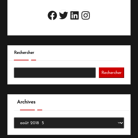
Twitter
LinkedIn
Instagram
Facebook
Rechercher
Rechercher
Archives
Archives