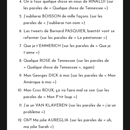
On a tous quelque chose en nous de RINALDI (sur
les paroles de « Quelque chose de Tennessee »)
J’oublierai BOISSON de mille façons (sur les
paroles de « J’oublierai ton nom »)
Les tweets de Bernard PASQUIER, bientôt vont se
refermer (sur les paroles de « Le pénitencier »)
Que je t’EMMERICH (sur les paroles de « Que je
t’aime »)
Quelque ROSE de Tennessee (sur les paroles de
« Quelque chose de Tennessee », again)
Mon Georges DICK à moi (sur les paroles de « Mon
Amérique à moi »)
Mon Criss ROUX, ça va faire mal ce soir (sur les
paroles de « Mon P’tit loup »)
J’ai un VAN KLAVEREN (sur les paroles de « j’ai un
problème »)
Oh?! Ma jolie AUREGLIA (sur les paroles de « oh,
ma jolie Sarah »)