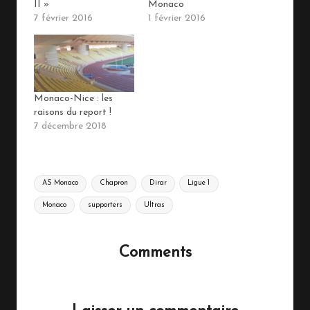
II »
Monaco
7 février 2016
1 février 2016
Monaco-Nice : les
raisons du report !
7 décembre 2018
Tags:
AS Monaco
Chapron
Dirar
Ligue 1
Monaco
supporters
Ultras
Comments
No comments yet. Why don’t you start the discussion?