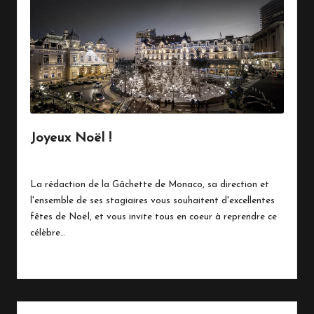
Joyeux Noël !
24 décembre 2016
Vie Quotidienne
Posted
in
La rédaction de la Gâchette de Monaco, sa direction et
l'ensemble de ses stagiaires vous souhaitent d'excellentes
fêtes de Noël, et vous invite tous en coeur à reprendre ce
célèbre…
Read More