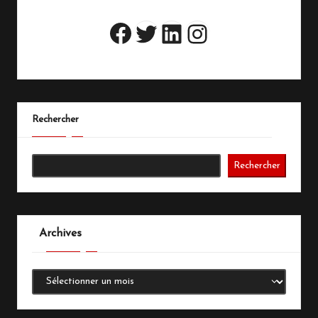
Twitter
LinkedIn
Instagram
Facebook
Rechercher
Rechercher
Archives
Archives