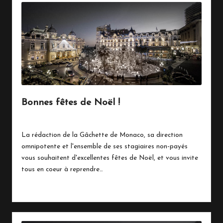
Bonnes fêtes de Noël !
24 décembre 2017
Vie Quotidienne
Posted
in
La rédaction de la Gâchette de Monaco, sa direction
omnipotente et l'ensemble de ses stagiaires non-payés
vous souhaitent d'excellentes fêtes de Noël, et vous invite
tous en coeur à reprendre…
Read More