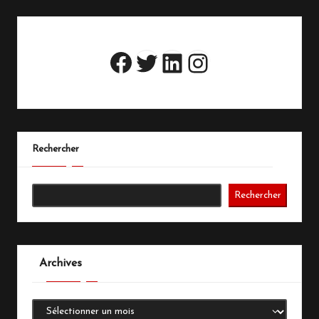
Twitter
LinkedIn
Instagram
Facebook
Rechercher
Rechercher
Archives
Archives